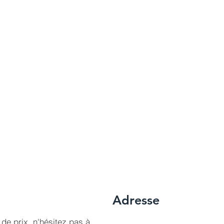
Adresse
de prix, n'hésitez pas à