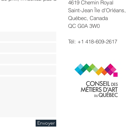
4619 Chemin Royal
Saint-Jean Île d'Orléans,
Québec, Canada
QC G0A 3W0
Tél: +1 418-609-2617
Envoyer