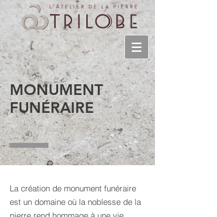
MONUMENT
FUNÉRAIRE
La création de monument funéraire
est un domaine où la noblesse de la
pierre rend hommage à une vie.